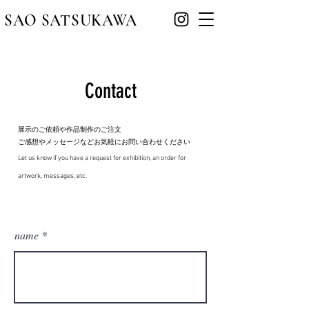
​SAO SATSUKAWA
​Contact
展示のご依頼や作品制作のご注文
ご感想やメッセージなどお気軽にお問い合わせください
Let us know if you have a request for exhibition, an
order for
artwork, messages, etc.
name